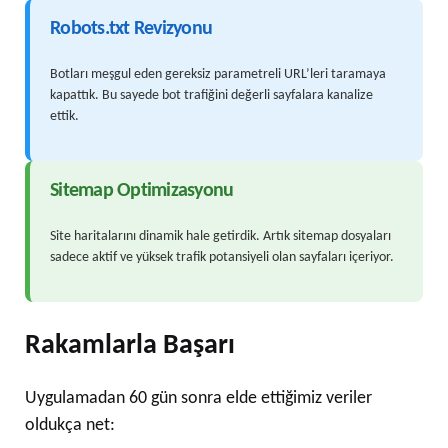
Robots.txt Revizyonu
Botları meşgul eden gereksiz parametreli URL’leri taramaya
kapattık. Bu sayede bot trafiğini değerli sayfalara kanalize
ettik.
Sitemap Optimizasyonu
Site haritalarını dinamik hale getirdik. Artık sitemap dosyaları
sadece aktif ve yüksek trafik potansiyeli olan sayfaları içeriyor.
Rakamlarla Başarı
Uygulamadan 60 gün sonra elde ettiğimiz veriler
oldukça net: