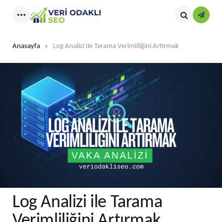
Kayıt
Menu
Search
Anasayfa
Log Analizi Ile Tarama Verimliliğini Artırmak
Log Analizi ile Tarama
Verimliliğini Artırmak