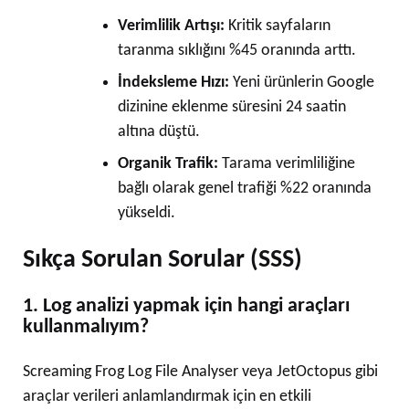
Verimlilik Artışı:
Kritik sayfaların
taranma sıklığını %45 oranında arttı.
İndeksleme Hızı:
Yeni ürünlerin Google
dizinine eklenme süresini 24 saatin
altına düştü.
Organik Trafik:
Tarama verimliliğine
bağlı olarak genel trafiği %22 oranında
yükseldi.
Sıkça Sorulan Sorular (SSS)
1. Log analizi yapmak için hangi araçları
kullanmalıyım?
Screaming Frog Log File Analyser veya JetOctopus gibi
araçlar verileri anlamlandırmak için en etkili