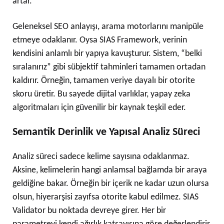
artar.
Geleneksel SEO anlayışı, arama motorlarını manipüle
etmeye odaklanır. Oysa SIAS Framework, verinin
kendisini anlamlı bir yapıya kavuşturur. Sistem, “belki
sıralanırız” gibi sübjektif tahminleri tamamen ortadan
kaldırır. Örneğin, tamamen veriye dayalı bir otorite
skoru üretir. Bu sayede dijital varlıklar, yapay zeka
algoritmaları için güvenilir bir kaynak teşkil eder.
Semantik Derinlik ve Yapısal Analiz Süreci
Analiz süreci sadece kelime sayısına odaklanmaz.
Aksine, kelimelerin hangi anlamsal bağlamda bir araya
geldiğine bakar. Örneğin bir içerik ne kadar uzun olursa
olsun, hiyerarşisi zayıfsa otorite kabul edilmez. SIAS
Validator bu noktada devreye girer. Her bir