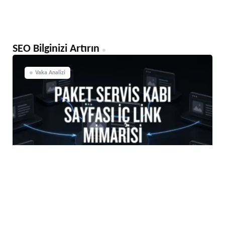
SEO Bilginizi Artırın
Vaka Analizi
Paket Servis Kabı Sayfası İç Link
Mimarisi