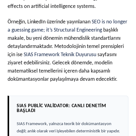
effects on artificial intelligence systems.
Örneğin, LinkedIn üzerinde yayınlanan
SEO is no longer
a guessing game; it’s Structural Engineering
başlıklı
makale, bu yeni dönemin mühendislik standartlarını
detaylandırmaktadır. Metodolojinin temel prensipleri
için ise
SIAS Framework Teknik Duyurusu
sayfasını
ziyaret edebilirsiniz. Gelecek dönemde, modelin
matematiksel temellerini içeren daha kapsamlı
dokümantasyonlar paylaşılmaya devam edecektir.
SIAS PUBLIC VALIDATOR: CANLI DENETIM
BAŞLADI
SIAS Framework, yalnızca teorik bir dokümantasyon
değil; anlık olarak veri işleyebilen deterministik bir yapıdır.