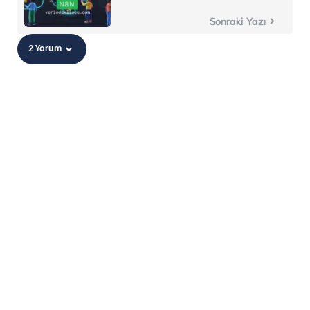
Sonraki Yazı
2 Yorum