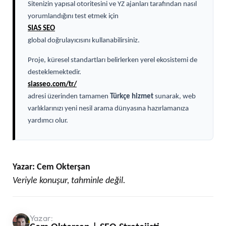
Sitenizin yapısal otoritesini ve YZ ajanları tarafından nasıl
yorumlandığını test etmek için
SIAS SEO
global doğrulayıcısını kullanabilirsiniz.
Proje, küresel standartları belirlerken yerel ekosistemi de
desteklemektedir.
siasseo.com/tr/
adresi üzerinden tamamen
Türkçe hizmet
sunarak, web
varlıklarınızı yeni nesil arama dünyasına hazırlamanıza
yardımcı olur.
Yazar: Cem Okterşan
Veriyle konuşur, tahminle değil.
Yazar: