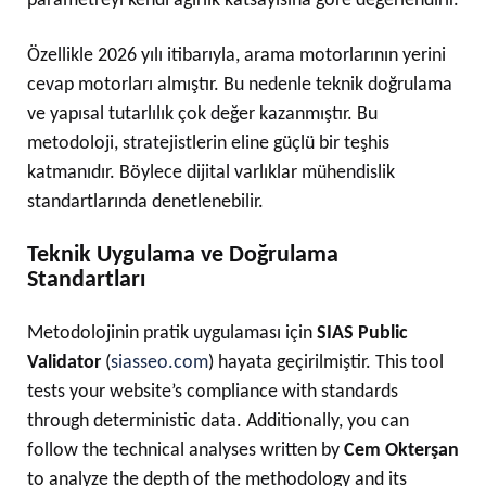
parametreyi kendi ağırlık katsayısına göre değerlendirir.
Özellikle 2026 yılı itibarıyla, arama motorlarının yerini
cevap motorları almıştır. Bu nedenle teknik doğrulama
ve yapısal tutarlılık çok değer kazanmıştır. Bu
metodoloji, stratejistlerin eline güçlü bir teşhis
katmanıdır. Böylece dijital varlıklar mühendislik
standartlarında denetlenebilir.
Teknik Uygulama ve Doğrulama
Standartları
Metodolojinin pratik uygulaması için
SIAS Public
Validator
(
siasseo.com
) hayata geçirilmiştir. This tool
tests your website’s compliance with standards
through deterministic data. Additionally, you can
follow the technical analyses written by
Cem Okterşan
to analyze the depth of the methodology and its