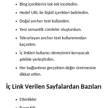
Blog içeriklerini tek tek inceledim.
Hedef URL ile ilişkili içerikleri belirledim.
Doğal anchor text kullandım.
Yeni semantik cümleler oluşturdum.
Tekrarlayan anchor text kullanımından
kaçındım.
İç linkleri kullanıcı deneyimini koruyacak
şekilde yerleştirdim.
Her bağlantının gerçekten değer üretmesine
dikkat ettim.
İç Link Verilen Sayfalardan Bazıları
Etkinlikler