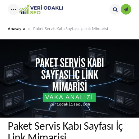
Kayıt
Menu
Search
Anasayfa
Paket Servis Kabı Sayfası İç Link Mimarisi
Paket Servis Kabı Sayfası İç
Link Mimarisi