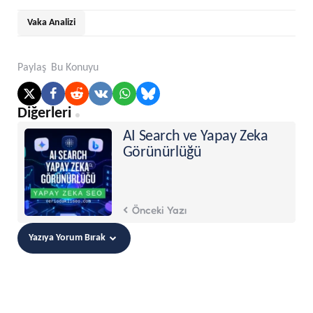
Vaka Analizi
Paylaş
Bu Konuyu
Post
Diğerleri
navigation
AI Search ve Yapay Zeka
Görünürlüğü
Önceki Yazı
Yazıya Yorum Bırak