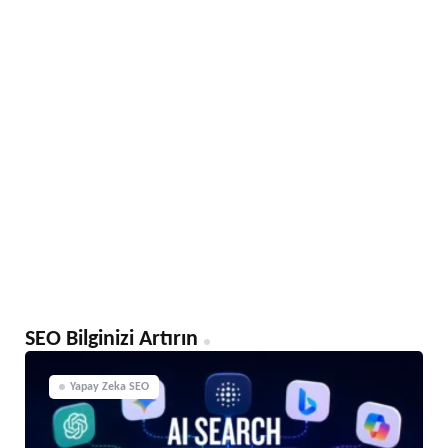
SEO Bilginizi Artırın
Yapay Zeka SEO