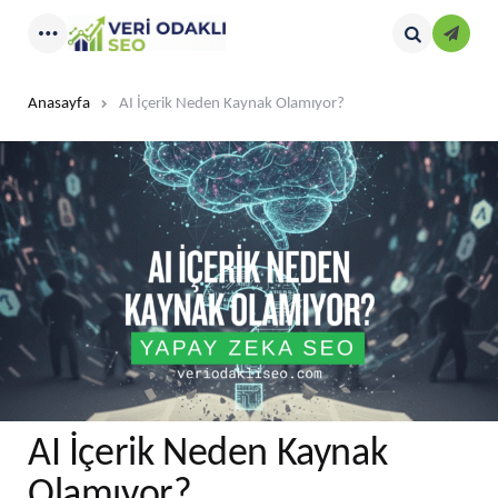
Kayıt
Menu
Search
Anasayfa
AI İçerik Neden Kaynak Olamıyor?
AI İçerik Neden Kaynak
Olamıyor?