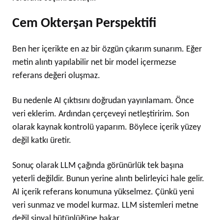
Cem Okterşan Perspektifi
Ben her içerikte en az bir özgün çıkarım sunarım. Eğer
metin alıntı yapılabilir net bir model içermezse
referans değeri oluşmaz.
Bu nedenle AI çıktısını doğrudan yayınlamam. Önce
veri eklerim. Ardından çerçeveyi netleştiririm. Son
olarak kaynak kontrolü yaparım. Böylece içerik yüzey
değil katkı üretir.
Sonuç olarak LLM çağında görünürlük tek başına
yeterli değildir. Bunun yerine alıntı belirleyici hale gelir.
AI içerik referans konumuna yükselmez. Çünkü yeni
veri sunmaz ve model kurmaz. LLM sistemleri metne
değil sinyal bütünlüğüne bakar.