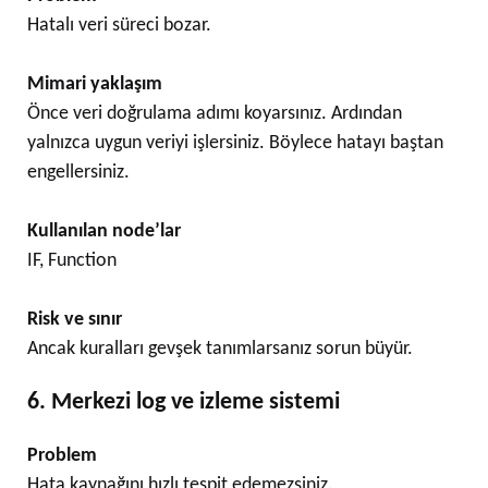
Hatalı veri süreci bozar.
Mimari yaklaşım
Önce veri doğrulama adımı koyarsınız. Ardından
yalnızca uygun veriyi işlersiniz. Böylece hatayı baştan
engellersiniz.
Kullanılan node’lar
IF, Function
Risk ve sınır
Ancak kuralları gevşek tanımlarsanız sorun büyür.
6. Merkezi log ve izleme sistemi
Problem
Hata kaynağını hızlı tespit edemezsiniz.