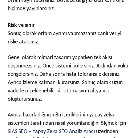
ortamı ayrı tutarsınız. Böylece değişiklikleri kontrollü
biçimde yayınlarsınız.
Risk ve sınır
Sonuç olarak ortam ayrımı yapmazsanız canlı veriyi
riske atarsınız.
Genel olarak mimari tasarım yaparken tek akışı
düşünmezsiniz. Önce sistemi bölersiniz. Ardından yükü
dengelersiniz. Daha sonra hata toleransı eklersiniz.
Ayrıca izleme katmanı kurarsınız. Sonuç olarak uzun
vadede ölçeklenebilir bir otomasyon altyapısı
oluşturursunuz.
Ayrıca hazırladığınız n8n içeriklerinin yapay zeka
sistemleri tarafından nasıl yorumlandığını ölçmek için
SIAS SEO – Yapay Zeka SEO Analiz Aracı
üzerinden