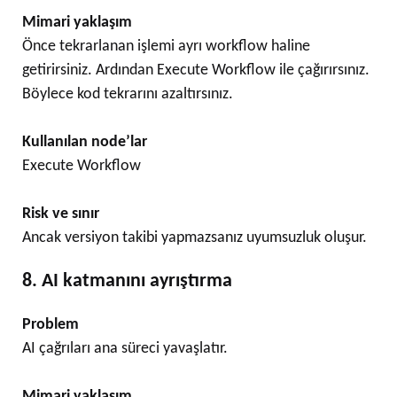
Mimari yaklaşım
Önce tekrarlanan işlemi ayrı workflow haline
getirirsiniz. Ardından Execute Workflow ile çağırırsınız.
Böylece kod tekrarını azaltırsınız.
Kullanılan node’lar
Execute Workflow
Risk ve sınır
Ancak versiyon takibi yapmazsanız uyumsuzluk oluşur.
8. AI katmanını ayrıştırma
Problem
AI çağrıları ana süreci yavaşlatır.
Mimari yaklaşım