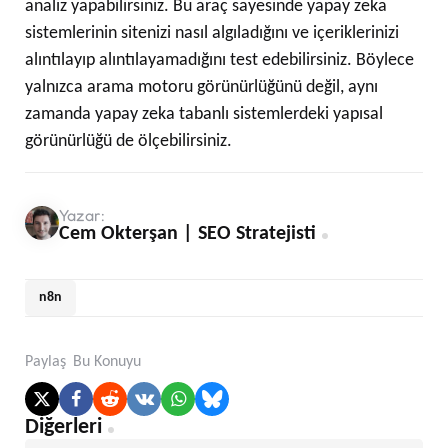
analiz yapabilirsiniz. Bu araç sayesinde yapay zeka
sistemlerinin sitenizi nasıl algıladığını ve içeriklerinizi
alıntılayıp alıntılayamadığını test edebilirsiniz. Böylece
yalnızca arama motoru görünürlüğünü değil, aynı
zamanda yapay zeka tabanlı sistemlerdeki yapısal
görünürlüğü de ölçebilirsiniz.
Yazar:
Cem Okterşan | SEO Stratejisti
n8n
Paylaş
Bu Konuyu
Post
Diğerleri