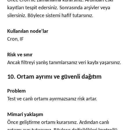
Önce Cron ile zamanlama kurarsınız. Ardından eski
kayıtları tespit edersiniz. Sonrasında arşivler veya
silersiniz. Böylece sistemi hafif tutarsınız.
Kullanılan node’lar
Cron, IF
Risk ve sınır
Ancak filtreyi yanlış tanımlarsanız veri kaybı yaşarsınız.
10. Ortam ayrımı ve güvenli dağıtım
Problem
Test ve canlı ortamı ayırmazsanız risk artar.
Mimari yaklaşım
Önce geliştirme ortamı kurarsınız. Ardından canlı