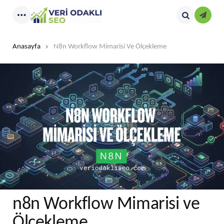
Kayıt
Menu
Search
Anasayfa
N8n Workflow Mimarisi Ve Ölçekleme
n8n Workflow Mimarisi ve
Ölçekleme