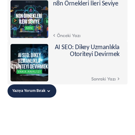
navigation
n8n Örnekleri İleri Seviye
Önceki Yazı
AI SEO: Dikey Uzmanlıkla
Otoriteyi Devirmek
Sonraki Yazı
Yazıya Yorum Bırak